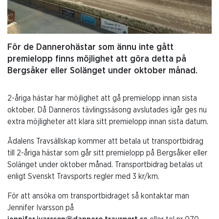
För de Dannerohästar som ännu inte gått
premielopp finns möjlighet att göra detta på
Bergsåker eller Solänget under oktober månad.
2-åriga hästar har möjlighet att gå premielopp innan sista
oktober. Då Danneros tävlingssäsong avslutades igår ges nu
extra möjligheter att klara sitt premielopp innan sista datum.
Ådalens Travsällskap kommer att betala ut transportbidrag
till 2-åriga hästar som går sitt premielopp på Bergsåker eller
Solänget under oktober månad. Transportbidrag betalas ut
enligt Svenskt Travsports regler med 3 kr/km.
För att ansöka om transportbidraget så kontaktar man
Jennifer Ivarsson på