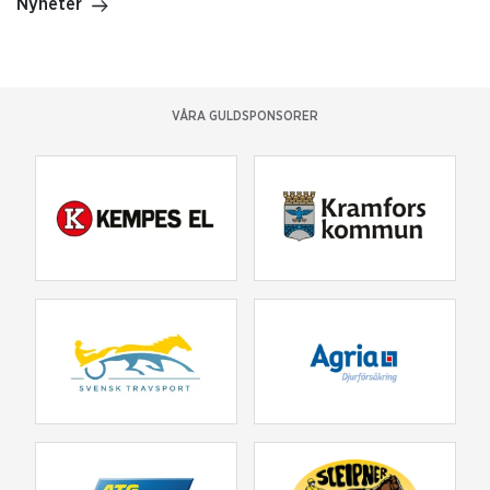
Nyheter
VÅRA GULDSPONSORER