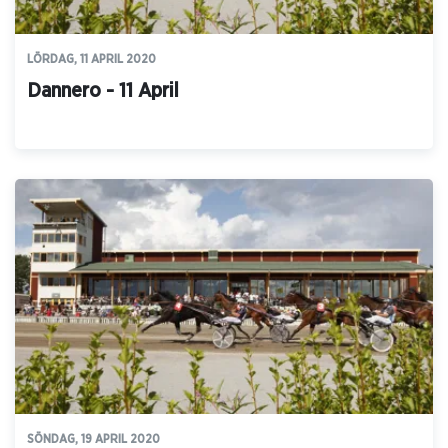
LÖRDAG, 11 APRIL 2020
Dannero - 11 April
SÖNDAG, 19 APRIL 2020