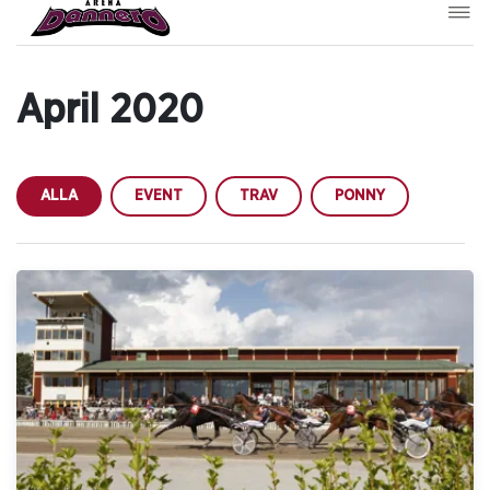
April 2020
ALLA
EVENT
TRAV
PONNY