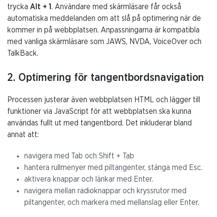
trycka
Alt + 1
. Användare med skärmläsare får också
automatiska meddelanden om att slå på optimering när de
kommer in på webbplatsen. Anpassningarna är kompatibla
med vanliga skärmläsare som JAWS, NVDA, VoiceOver och
TalkBack.
2. Optimering för tangentbordsnavigation
Processen justerar även webbplatsen HTML och lägger till
funktioner via JavaScript för att webbplatsen ska kunna
användas fullt ut med tangentbord. Det inkluderar bland
annat att:
navigera med Tab och Shift + Tab
hantera rullmenyer med piltangenter, stänga med Esc.
aktivera knappar och länkar med Enter.
navigera mellan radioknappar och kryssrutor med
piltangenter, och markera med mellanslag eller Enter.