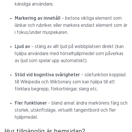
känsliga användare.
Markering av innehåll
– betona viktiga element som
länkar och rubriker, eller markera endast element som är
i fokus/under muspekaren.
Ljud av
– stäng av allt ljud på webbplatsen direkt (kan
hjälpa användare med hörselhjälpmedel som påverkas
av ljud som spelar upp automatiskt).
Stöd vid kognitiva svårigheter
– sökfunktion kopplad
till Wikipedia och Wiktionary som kan hjälpa till att
förklara begrepp, förkortningar, slang etc.
Fler funktioner
– bland annat ändra markörens färg och
storlek, utskriftsläge, virtuellt tangentbord och fler
hjälpmedel.
Hur tillgänglig är hemsidan?