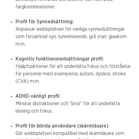
färgkombinationer.
Profil för Synnedsättning:
Anpassar webbplatsen för vanliga synnedsättningar
som försämrad syn, tunnelseende, grå starr, glaukom
m.m.
Kognitiv funktionsnedsättningar profil:
Hjälpfunktioner för att underlätta fokus och förståelse
för personer med exempelvis autism, dyslexi, stroke
(CVA) m.m.
ADHD-vänligt profil
Minskar distraktioner och ”brus” för att underlätta
läsning och fokus.
Profil för blinda användare (skärmläsare)
Gör webbplatsen kompatibel med skärmläsare som