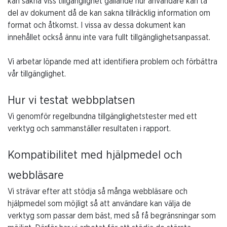
kan sakna viss tillgänglighet gällande hur användare kan ta
del av dokument då de kan sakna tillräcklig information om
format och åtkomst. I vissa av dessa dokument kan
innehållet också ännu inte vara fullt tillgänglighetsanpassat.
Vi arbetar löpande med att identifiera problem och förbättra
vår tillgänglighet.
Hur vi testat webbplatsen
Vi genomför regelbundna tillgänglighetstester med ett
verktyg och sammanställer resultaten i rapport.
Kompatibilitet med hjälpmedel och
webbläsare
Vi strävar efter att stödja så många webbläsare och
hjälpmedel som möjligt så att användare kan välja de
verktyg som passar dem bäst, med så få begränsningar som