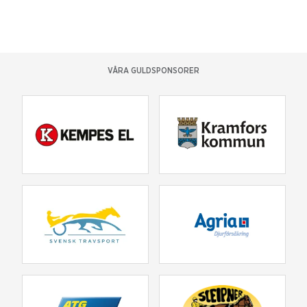
VÅRA GULDSPONSORER