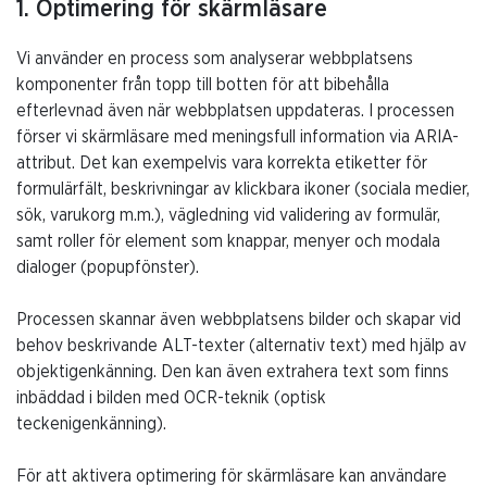
1. Optimering för skärmläsare
Vi använder en process som analyserar webbplatsens
komponenter från topp till botten för att bibehålla
efterlevnad även när webbplatsen uppdateras. I processen
förser vi skärmläsare med meningsfull information via ARIA-
attribut. Det kan exempelvis vara korrekta etiketter för
formulärfält, beskrivningar av klickbara ikoner (sociala medier,
sök, varukorg m.m.), vägledning vid validering av formulär,
samt roller för element som knappar, menyer och modala
dialoger (popupfönster).
Processen skannar även webbplatsens bilder och skapar vid
behov beskrivande ALT-texter (alternativ text) med hjälp av
objektigenkänning. Den kan även extrahera text som finns
inbäddad i bilden med OCR-teknik (optisk
teckenigenkänning).
För att aktivera optimering för skärmläsare kan användare