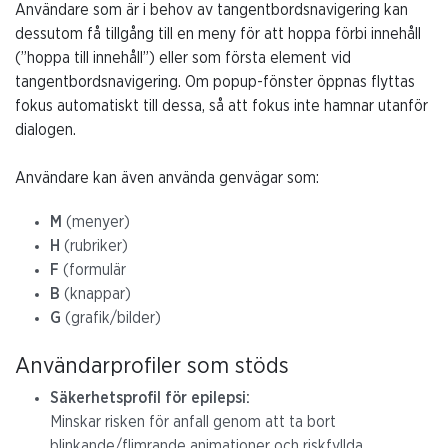
Användare som är i behov av tangentbordsnavigering kan
dessutom få tillgång till en meny för att hoppa förbi innehåll
(”hoppa till innehåll”) eller som första element vid
tangentbordsnavigering. Om popup-fönster öppnas flyttas
fokus automatiskt till dessa, så att fokus inte hamnar utanför
dialogen.
Användare kan även använda genvägar som:
M
(menyer)
H
(rubriker)
F
(formulär
B
(knappar)
G
(grafik/bilder)
Användarprofiler som stöds
Säkerhetsprofil för epilepsi:
Minskar risken för anfall genom att ta bort
blinkande/flimrande animationer och riskfyllda