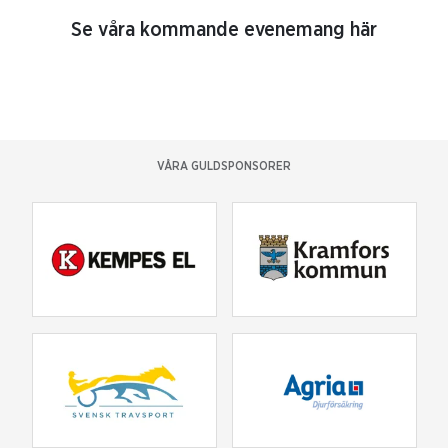
Se våra kommande evenemang här
VÅRA GULDSPONSORER