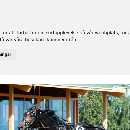
ör att förbättra din surfupplevelse på vår webbplats, för at
rstå var våra besökare kommer ifrån.
ningar