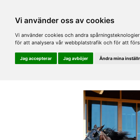
Vi använder oss av cookies
Vi använder cookies och andra spårningsteknologier f
för att analysera vår webbplatstrafik och för att fö
Jag accepterar
Jag avböjer
Ändra mina inställ