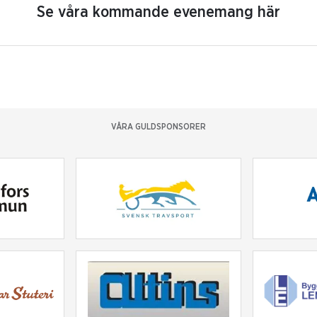
Se våra kommande evenemang här
VÅRA GULDSPONSORER