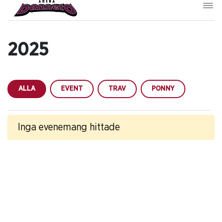
2025
ALLA
EVENT
TRAV
PONNY
Inga evenemang hittade