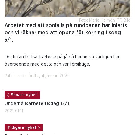
Foto: Maria Holmén, TR Bild
Arbetet med att spola is på rundbanan har inletts
och vi räknar med att öppna för körning tisdag
5/1.
Dock kan fortsatt arbete pågå på banan, så vänligen har
överseende med detta och var försiktiga.
Publicerad måndag 4 januari 2021.
Senare nyhet
Underhållsarbete tisdag 12/1
2021-01-11
Tidigare nyhet