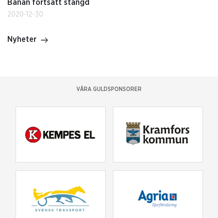
Banan fortsatt stängd
2020-12-30
Nyheter
VÅRA GULDSPONSORER