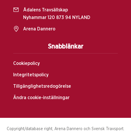
Ådalens Travsällskap
Nyhammar 120 873 94 NYLAND
Arena Dannero
Snabblänkar
Cookiepolicy
Integritetspolicy
Tillgänglighetsredogörelse
Ändra cookie-inställningar
Copyright/database right, Arena Dannero och Svensk Travsport.