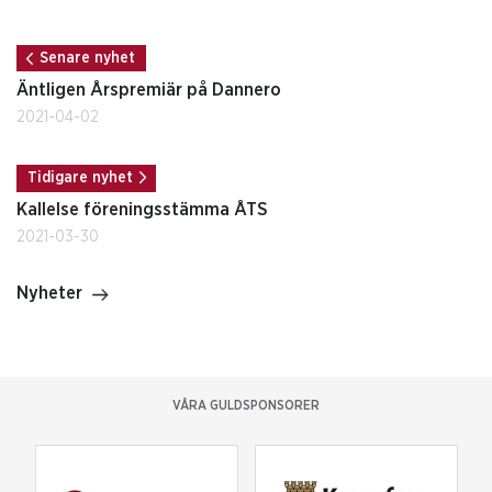
Senare nyhet
Äntligen Årspremiär på Dannero
2021-04-02
Tidigare nyhet
Kallelse föreningsstämma ÅTS
2021-03-30
Nyheter
VÅRA GULDSPONSORER