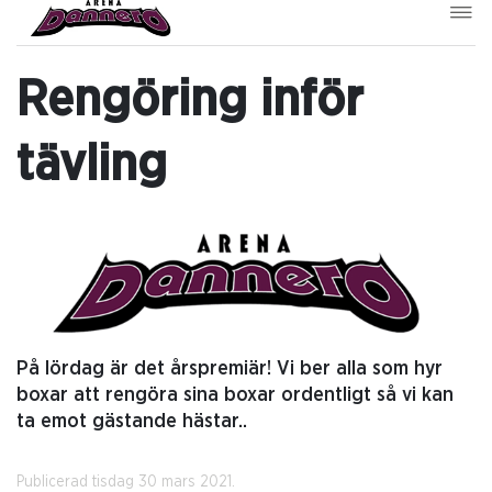
Rengöring inför
tävling
På lördag är det årspremiär! Vi ber alla som hyr
boxar att rengöra sina boxar ordentligt så vi kan
ta emot gästande hästar..
Publicerad tisdag 30 mars 2021.