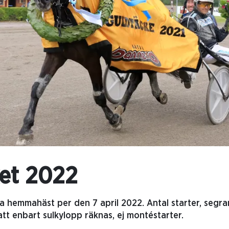
et 2022
a hemmahäst per den 7 april 2022. Antal starter, segra
att enbart sulkylopp räknas, ej montéstarter.