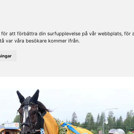
ör att förbättra din surfupplevelse på vår webbplats, för at
rstå var våra besökare kommer ifrån.
ningar