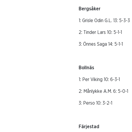
Bergsåk
1: Grisle Odin G.L. 1
2: Tinder Lars 10: 
3: Önnes Saga 14: 
Bollnäs
1: Per Viking 10: 
2: Månlykke A.M. 6:
3: Perso 10: 3-2
Färjest