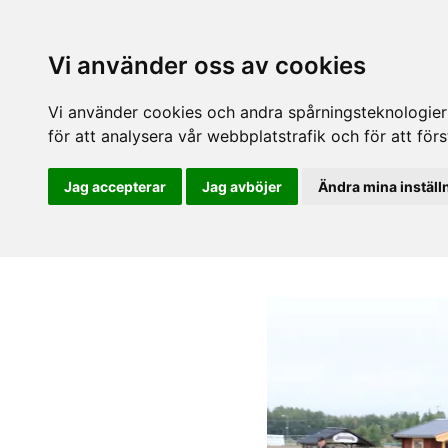
Vi använder oss av cookies
Vi använder cookies och andra spårningsteknologier f
för att analysera vår webbplatstrafik och för att fö
Jag accepterar
Jag avböjer
Ändra mina inställ