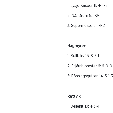
1: Lysjö Kasper 11:
2: N.O.Dröm 8: 1-
3: Supermusse 5: 
Hagmyr
1: Bellfaks 15: 8-
2: Stjärnblomster 
3: Rönningsgutten 14
Rättvik 
1: Dellenit 19: 4