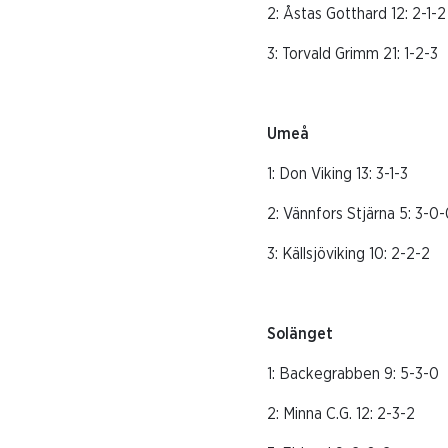
2: Åstas Gotthard 1
3: Torvald Grimm 21:
Umeå 
1: Don Viking 13: 
2: Vännfors Stjärna 
3: Källsjöviking 10
Solänget
1: Backegrabben 9: 5-3-0
2: Minna C.G. 12: 2-3-2