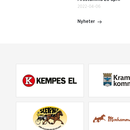
2022-04-06
Nyheter