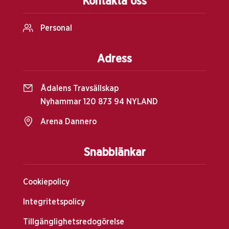
Kontakta oss
Personal
Adress
Ådalens Travsällskap
Nyhammar 120 873 94 NYLAND
Arena Dannero
Snabblänkar
Cookiepolicy
Integritetspolicy
Tillgänglighetsredogörelse