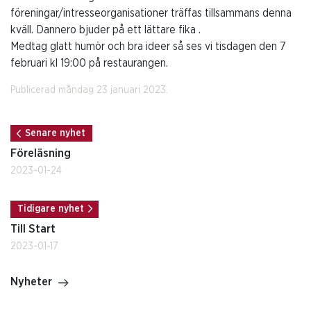
föreningar/intresseorganisationer träffas tillsammans denna
kväll. Dannero bjuder på ett lättare fika .
Medtag glatt humör och bra ideer så ses vi tisdagen den 7
februari kl 19:00 på restaurangen.
Publicerad måndag 23 januari 2023.
Senare nyhet
Föreläsning
2023-01-24
Tidigare nyhet
Till Start
2023-01-17
Nyheter