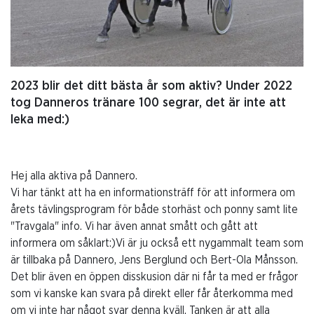
2023 blir det ditt bästa år som aktiv? Under 2022
tog Danneros tränare 100 segrar, det är inte att
leka med:)
Hej alla aktiva på Dannero.
Vi har tänkt att ha en informationsträff för att informera om
årets tävlingsprogram för både storhäst och ponny samt lite
"Travgala" info. Vi har även annat smått och gått att
informera om såklart:)Vi är ju också ett nygammalt team som
är tillbaka på Dannero, Jens Berglund och Bert-Ola Månsson.
Det blir även en öppen disskusion där ni får ta med er frågor
som vi kanske kan svara på direkt eller får återkomma med
om vi inte har något svar denna kväll. Tanken är att alla