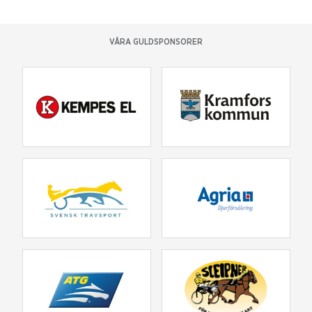
VÅRA GULDSPONSORER