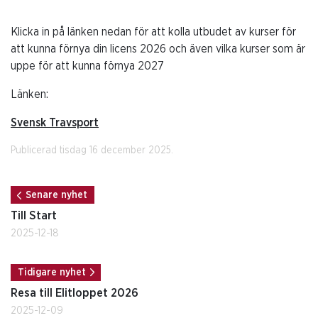
Klicka in på länken nedan för att kolla utbudet av kurser för
att kunna förnya din licens 2026 och även vilka kurser som är
uppe för att kunna förnya 2027
Länken:
Svensk Travsport
Publicerad tisdag 16 december 2025.
Senare nyhet
Till Start
2025-12-18
Tidigare nyhet
Resa till Elitloppet 2026
2025-12-09