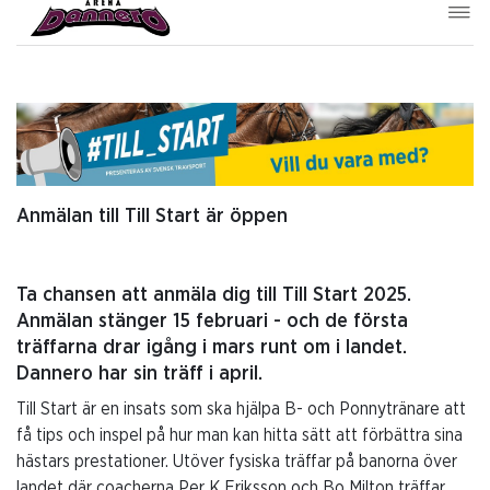
Anmälan till Till Start är öppen
Ta chansen att anmäla dig till Till Start 2025.
Anmälan stänger 15 februari - och de första
träffarna drar igång i mars runt om i landet.
Dannero har sin träff i april.
Till Start är en insats som ska hjälpa B- och Ponnytränare att
få tips och inspel på hur man kan hitta sätt att förbättra sina
hästars prestationer. Utöver fysiska träffar på banorna över
landet där coacherna Per K Eriksson och Bo Milton träffar