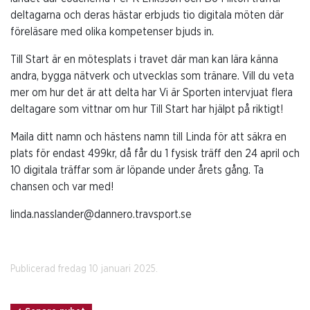
deltagarna och deras hästar erbjuds tio digitala möten där
föreläsare med olika kompetenser bjuds in.
Till Start är en mötesplats i travet där man kan lära känna
andra, bygga nätverk och utvecklas som tränare. Vill du veta
mer om hur det är att delta har Vi är Sporten intervjuat flera
deltagare som vittnar om hur Till Start har hjälpt på riktigt!
Maila ditt namn och hästens namn till Linda för att säkra en
plats för endast 499kr, då får du 1 fysisk träff den 24 april och
10 digitala träffar som är löpande under årets gång. Ta
chansen och var med!
linda.nasslander@dannero.travsport.se
Publicerad fredag 10 januari 2025.