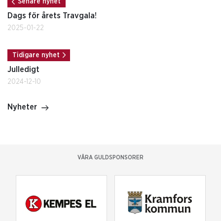
Senare nyhet
Dags för årets Travgala!
2025-01-22
Tidigare nyhet
Julledigt
2024-12-10
Nyheter
VÅRA GULDSPONSORER