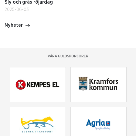
Sly och gräs röjardag
2025-06-03
Nyheter
VÅRA GULDSPONSORER