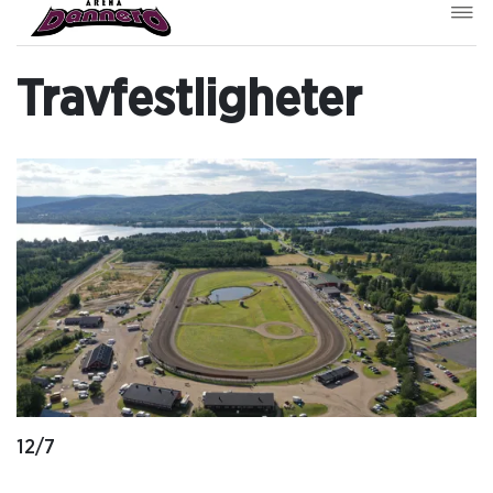
Travfestligheter
12/7