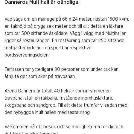
Danneros Multihall är oändliga!
Vad sägs om en manege på 66 x 24 meter, nästan 1600 kvm,
en takhöjd på dryga sex meter och till allt detta en läktare
som tar 500 sittande åskådare. Vägg i vägg med Multihallen
ligger så restaurangen. En restaurang som tar 250 sittande
matgäster indelad i en sportbar respektive
bordsserveringsdelen.
Terrassen tar ytterligare 90 personer som under tak kan
åtnjuta det som sker på travbanan.
Arena Dannero är totalt 40 hektar som inrymmer en
travbana, stall, en rakbana, fristående inomhusläktare,
skogsbana och sandgrop. Till allt detta trumfar vi sedan med
den nybyggda Multihallen med restaurang.
Välkommen på ett besök och se möjligheterna för dig och