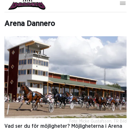
Arena Dannero
Foto: Micke Gustafsson, TR Bild
Vad ser du för möjligheter? Möjligheterna i Arena