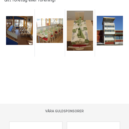
ditt företag eller förening!
VÅRA GULDSPONSORER