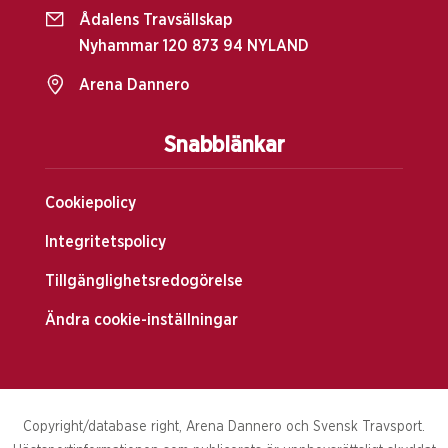
Ådalens Travsällskap
Nyhammar 120 873 94 NYLAND
Arena Dannero
Snabblänkar
Cookiepolicy
Integritetspolicy
Tillgänglighetsredogörelse
Ändra cookie-inställningar
Copyright/database right, Arena Dannero och Svensk Travsport.