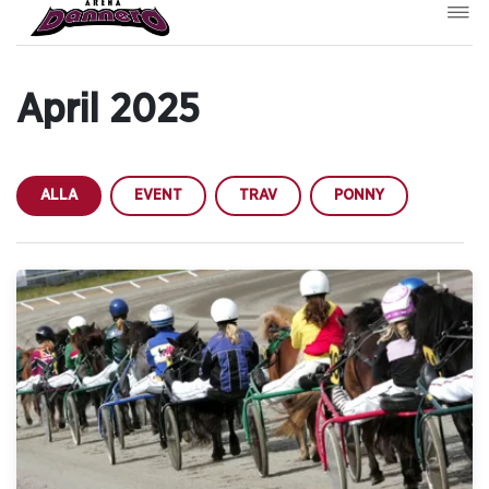
April 2025
ALLA
EVENT
TRAV
PONNY