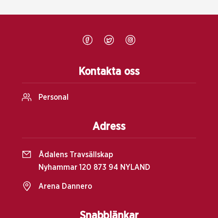
Kontakta oss
Personal
Adress
Ådalens Travsällskap
Nyhammar 120 873 94 NYLAND
Arena Dannero
Snabblänkar