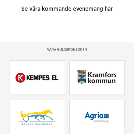
Se våra kommande evenemang här
VÅRA GULDSPONSORER