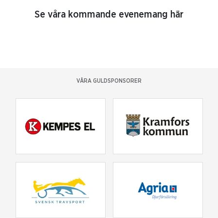
Se våra kommande evenemang här
VÅRA GULDSPONSORER