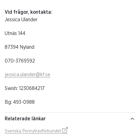
Vid frågor, kontakta:
Jessica Ulander
Utnäs 144
87394 Nyland
070-3769592
jessica.ulander@lrf.se
Swish: 1230684217
Bg: 493-0988
Relaterade länkar
Svenska Ponnytravförbundet