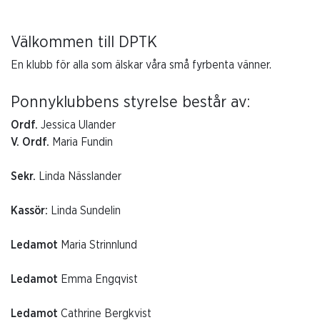
Välkommen till DPTK
En klubb för alla som älskar våra små fyrbenta vänner.
Ponnyklubbens styrelse består av:
Ordf.
Jessica Ulander
V. Ordf.
Maria Fundin
Sekr.
Linda Nässlander
Kassör:
Linda Sundelin
Ledamot
Maria Strinnlund
Ledamot
Emma Engqvist
Ledamot
Cathrine Bergkvist