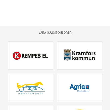
VÅRA GULDSPONSORER